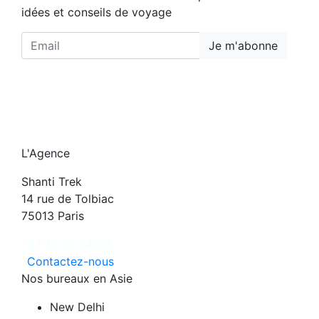
idées et conseils de voyage
Je m'abonne
L'Agence
Shanti Trek
14 rue de Tolbiac
75013 Paris
07 72 25 24 50
Contactez-nous
Nos bureaux en Asie
New Delhi