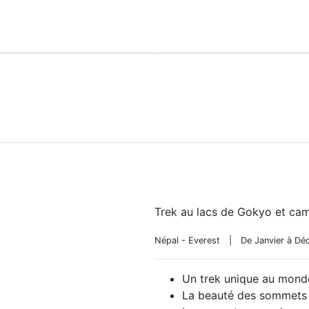
Vélo
Haute Montagn
Trek au lacs de Gokyo et cam
Népal - Everest
|
De Janvier à D
Un trek unique au mond
La beauté des sommets 