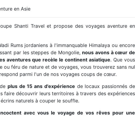
enture en Asie
roupe Shanti Travel et propose des voyages aventure en
s Wadi Rums jordaniens à l'immanquable Himalaya ou encore
sant par les steppes de Mongolie,
nous avons à cœur d
lles aventures que recèle le continent asiatique
. Que vou
ou féru de nature et de voyages, vous trouverez sans nul
rrespond parmi l'un de nos voyages coups de cœur.
e de
plus de 15 ans d'expérience
de locaux passionnés d
 faire découvrir leurs territoires à travers des expériences
crins naturels à couper le souffle.
oncoctent avec vous le voyage de vos rêves pour une