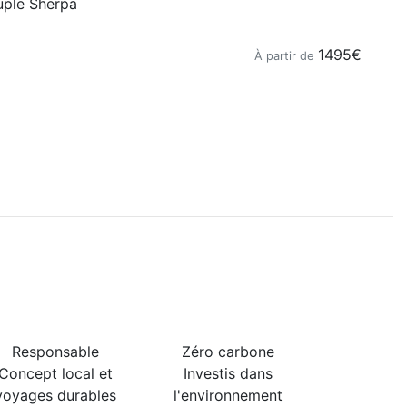
uple Sherpa
1495
À partir de
Responsable
Zéro carbone
Concept local et
Investis dans
voyages durables
l'environnement