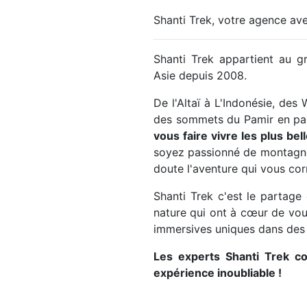
Shanti Trek, votre agence av
Shanti Trek appartient au g
Asie depuis 2008.
De l'Altaï à L'Indonésie, de
des sommets du Pamir en pas
vous faire vivre les plus be
soyez passionné de montagne 
doute l'aventure qui vous co
Shanti Trek c'est le partag
nature qui ont à cœur de vous
immersives uniques dans des é
Les experts Shanti Trek c
expérience inoubliable !