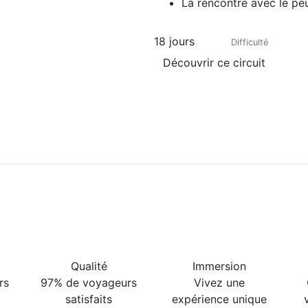
La rencontre avec le pe
18 jours
Difficulté
Découvrir ce circuit
Qualité
Immersion
rs
97% de voyageurs
Vivez une
satisfaits
expérience unique