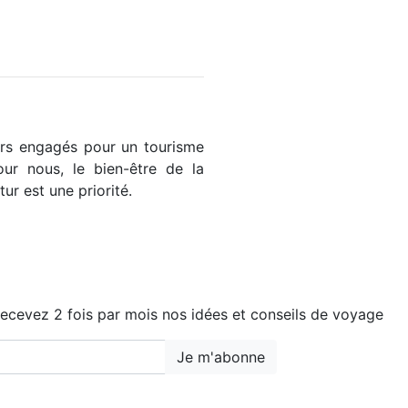
rs engagés pour un tourisme
our nous, le bien-être de la
tur est une priorité.
ecevez 2 fois par mois nos idées et conseils de voyage
Je m'abonne