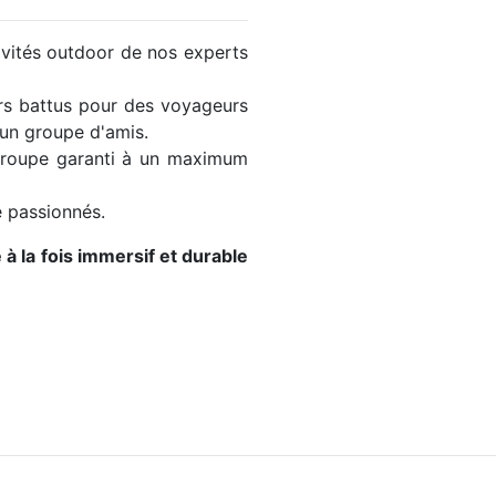
tivités outdoor de nos experts
ers battus pour des voyageurs
 un groupe d'amis.
groupe garanti à un maximum
e passionnés.
à la fois immersif et durable