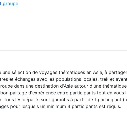
t groupe
se une sélection de voyages thématiques en Asie, à partager
es et échanges avec les populations locales, trek et aventur
groupe dans une destination d'Asie autour d'une thématiq
on partage d'expérience entre participants tout en vous l
 Tous les départs sont garantis à partir de 1 participant 
yages pour lesquels un minimum 4 participants est requis.