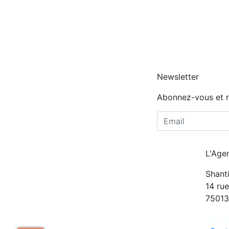
Newsletter
Abonnez-vous et r
L'Age
Shant
14 rue
75013
07 7