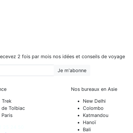
ecevez 2 fois par mois nos idées et conseils de voyage
Je m'abonne
nce
Nos bureaux en Asie
i Trek
New Delhi
 de Tolbiac
Colombo
 Paris
Katmandou
Hanoï
2 25 24 50
Bali