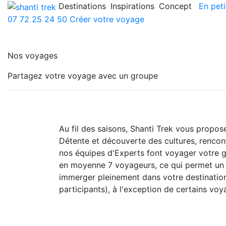
Destinations
Inspirations
Concept
En peti
07 72 25 24 50
Créer votre voyage
Nos voyages
Partagez votre voyage avec un groupe
Au fil des saisons, Shanti Trek vous propo
Détente et découverte des cultures, rencontr
nos équipes d'Experts font voyager votre 
en moyenne 7 voyageurs, ce qui permet un b
immerger pleinement dans votre destination.
participants), à l'exception de certains vo