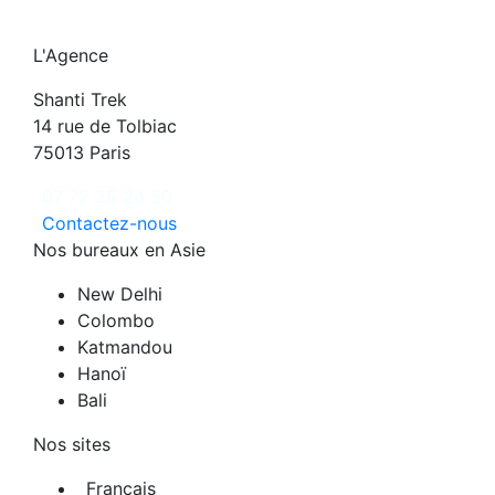
L'Agence
Shanti Trek
14 rue de Tolbiac
75013 Paris
07 72 25 24 50
Contactez-nous
Nos bureaux en Asie
New Delhi
Colombo
Katmandou
Hanoï
Bali
Nos sites
Français