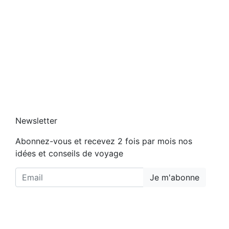
u
n
e
Newsletter
Abonnez-vous et recevez 2 fois par mois nos
idées et conseils de voyage
Je m'abonne