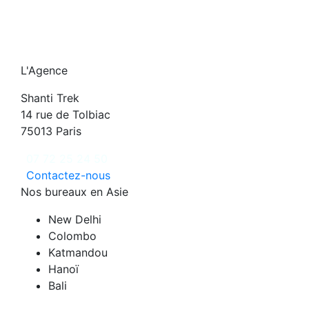
L'Agence
Shanti Trek
14 rue de Tolbiac
75013 Paris
07 72 25 24 50
Contactez-nous
Nos bureaux en Asie
New Delhi
Colombo
Katmandou
Hanoï
Bali