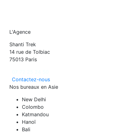
L'Agence
Shanti Trek
14 rue de Tolbiac
75013 Paris
07 72 25 24 50
Contactez-nous
Nos bureaux en Asie
New Delhi
Colombo
Katmandou
Hanoï
Bali