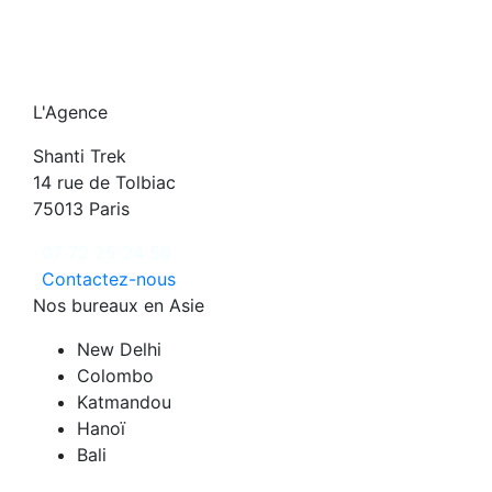
L'Agence
Shanti Trek
14 rue de Tolbiac
75013 Paris
07 72 25 24 50
Contactez-nous
Nos bureaux en Asie
New Delhi
Colombo
Katmandou
Hanoï
Bali