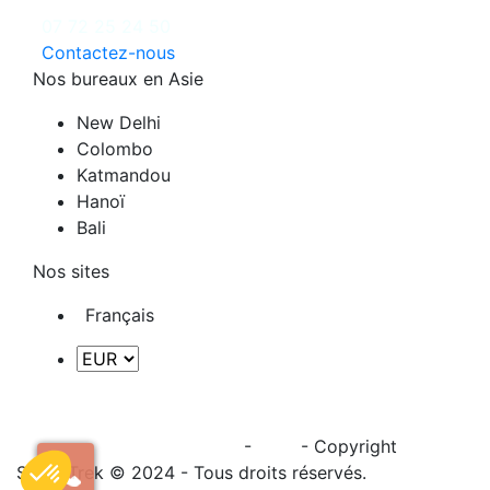
07 72 25 24 50
Contactez-nous
Nos bureaux en Asie
New Delhi
Colombo
Katmandou
Hanoï
Bali
Nos sites
Français
Politique de confidentialité
-
CGV
- Copyright
ShantiTrek © 2024 - Tous droits réservés.