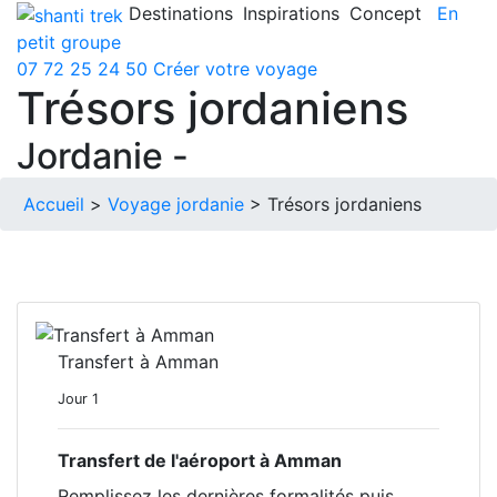
Destinations
Inspirations
Concept
En
petit groupe
07 72 25 24 50
Créer votre voyage
Trésors jordaniens
Jordanie -
Accueil
>
Voyage jordanie
> Trésors jordaniens
Transfert à Amman
Jour 1
Transfert de l'aéroport à Amman
Remplissez les dernières formalités puis