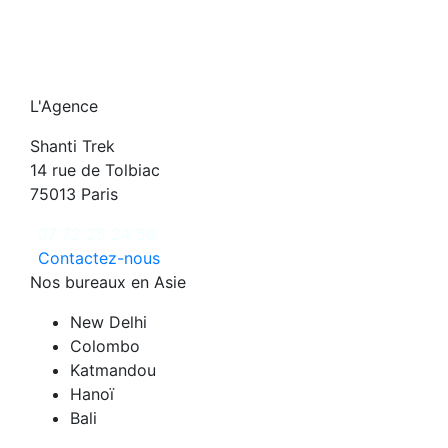
L'Agence
Shanti Trek
14 rue de Tolbiac
75013 Paris
07 72 25 24 50
Contactez-nous
Nos bureaux en Asie
New Delhi
Colombo
Katmandou
Hanoï
Bali