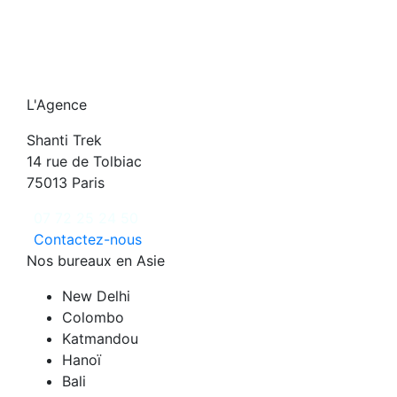
L'Agence
Shanti Trek
14 rue de Tolbiac
75013 Paris
07 72 25 24 50
Contactez-nous
Nos bureaux en Asie
New Delhi
Colombo
Katmandou
Hanoï
Bali