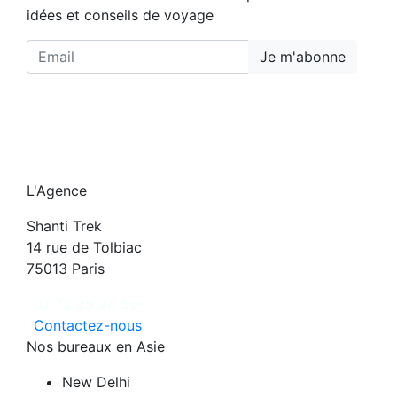
idées et conseils de voyage
Je m'abonne
L'Agence
Shanti Trek
14 rue de Tolbiac
75013 Paris
07 72 25 24 50
Contactez-nous
Nos bureaux en Asie
New Delhi